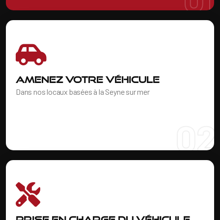
Amenez votre véhicule
Dans nos locaux basées à la Seyne sur mer
02
Prise en charge du véhicule