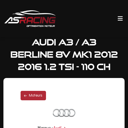
Audi A3 / A3
Berline 8V Mk1 2012
2016 1.2 TSi - 110 CH
Moteurs
Marque :
Audi