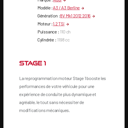
Modèle :
A3 / A3 Berline
Génération :
8V Mk1 2012 2016
Moteur :
1.2 TSi
Puissance :
110
ch
Cylindrée :
1198
cc
Stage 1
La reprogrammation moteur Stage 1 booste les
performances de votre véhicule pour une
expérience de conduite plus dynamique et
agréable, le tout sans nécessiter de
modifications mécaniques.