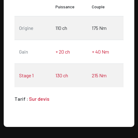
Puissance
Couple
Origine
110
ch
175
Nm
Gain
+
20
ch
+
40
Nm
Stage 1
130
ch
215
Nm
Tarif :
Sur devis