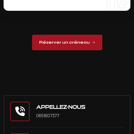
04
Réserver un créneau
Appellez-nous
0651607377